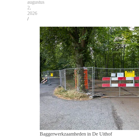
augustus
2,
2026
/
Baggerwerkzaamheden in De Uithof