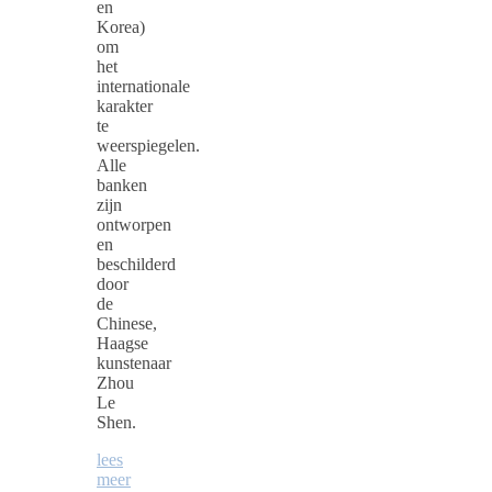
en
Korea)
om
het
internationale
karakter
te
weerspiegelen.
Alle
banken
zijn
ontworpen
en
beschilderd
door
de
Chinese,
Haagse
kunstenaar
Zhou
Le
Shen.
lees
meer