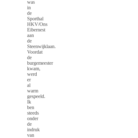
was
in
de
Sporthal
HKV/Ons
Eibernest
aan
de
Steenwijklaan.
Voordat
de
burgemeester
kwam,
werd
er
al
warm
gespeeld.
Ik
ben
steeds
onder
de
indruk
van