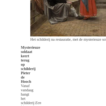
Het schilderij na restauratie, met de mysterieuze so
Mysterieuze
soldaat
keert
terug
op
schilderij
Pieter
de
Hooch
Vanaf
vandaag
hangt
het
schilderij
Een