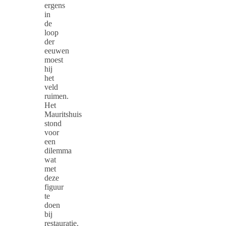
ergens
in
de
loop
der
eeuwen
moest
hij
het
veld
ruimen.
Het
Mauritshuis
stond
voor
een
dilemma
wat
met
deze
figuur
te
doen
bij
restauratie.