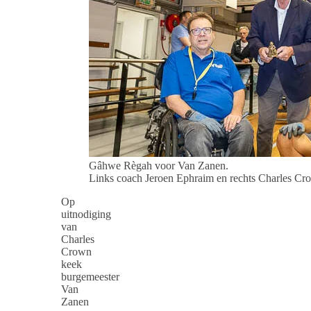
Gâhwe Règah voor Van Zanen.
Links coach Jeroen Ephraim en rechts Charles Cr
Op
uitnodiging
van
Charles
Crown
keek
burgemeester
Van
Zanen