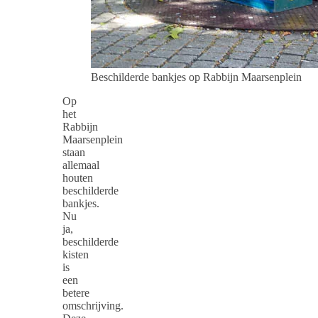
Beschilderde bankjes op Rabbijn Maarsenplein
Op
het
Rabbijn
Maarsenplein
staan
allemaal
houten
beschilderde
bankjes.
Nu
ja,
beschilderde
kisten
is
een
betere
omschrijving.