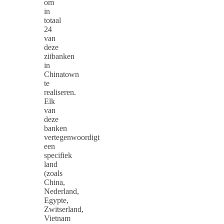
om
in
totaal
24
van
deze
zitbanken
in
Chinatown
te
realiseren.
Elk
van
deze
banken
vertegenwoordigt
een
specifiek
land
(zoals
China,
Nederland,
Egypte,
Zwitserland,
Vietnam