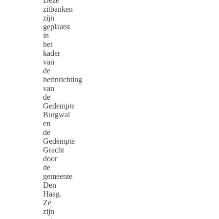
Deze
zitbanken
zijn
geplaatst
in
het
kader
van
de
herinrichting
van
de
Gedempte
Burgwal
en
de
Gedempte
Gracht
door
de
gemeente
Den
Haag.
Ze
zijn