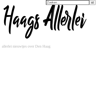
allerlei nieuwtjes over Den Haag