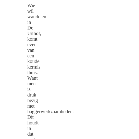
Wie
wil
wandelen
in
De
Uithof,
komt
even
van
een
koude
kermis
thuis.
Want
men
is
druk
bezig
met
baggerwerkzaamheden.
Dit
houdt
in
dat