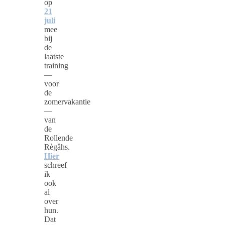
op
21
juli
mee
bij
de
laatste
training
—
voor
de
zomervakantie
—
van
de
Rollende
Règâhs.
Hier
schreef
ik
ook
al
over
hun.
Dat