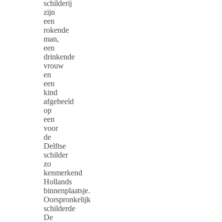
schilderij
zijn
een
rokende
man,
een
drinkende
vrouw
en
een
kind
afgebeeld
op
een
voor
de
Delftse
schilder
zo
kenmerkend
Hollands
binnenplaatsje.
Oorspronkelijk
schilderde
De