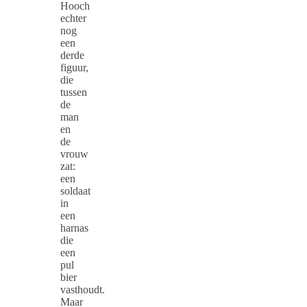
Hooch
echter
nog
een
derde
figuur,
die
tussen
de
man
en
de
vrouw
zat:
een
soldaat
in
een
harnas
die
een
pul
bier
vasthoudt.
Maar