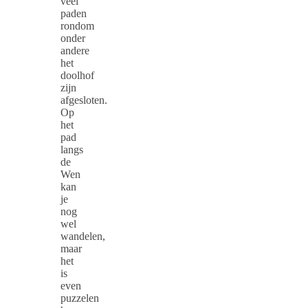
veel
paden
rondom
onder
andere
het
doolhof
zijn
afgesloten.
Op
het
pad
langs
de
Wen
kan
je
nog
wel
wandelen,
maar
het
is
even
puzzelen